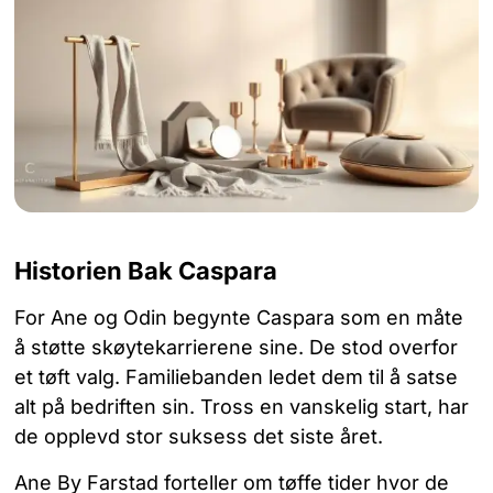
Historien Bak Caspara
For Ane og Odin begynte Caspara som en måte
å støtte skøytekarrierene sine. De stod overfor
et tøft valg. Familiebanden ledet dem til å satse
alt på bedriften sin. Tross en vanskelig start, har
de opplevd stor suksess det siste året.
Ane By Farstad forteller om tøffe tider hvor de