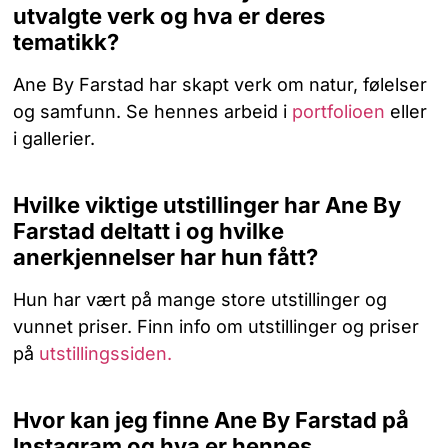
utvalgte verk og hva er deres
tematikk?
Ane By Farstad har skapt verk om natur, følelser
og samfunn. Se hennes arbeid i
portfolioen
eller
i gallerier.
Hvilke viktige utstillinger har Ane By
Farstad deltatt i og hvilke
anerkjennelser har hun fått?
Hun har vært på mange store utstillinger og
vunnet priser. Finn info om utstillinger og priser
på
utstillingssiden.
Hvor kan jeg finne Ane By Farstad på
Instagram og hva er hennes