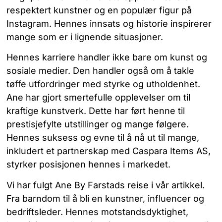
respektert kunstner og en populær figur på
Instagram. Hennes innsats og historie inspirerer
mange som er i lignende situasjoner.
Hennes karriere handler ikke bare om kunst og
sosiale medier. Den handler også om å takle
tøffe utfordringer med styrke og utholdenhet.
Ane har gjort smertefulle opplevelser om til
kraftige kunstverk. Dette har ført henne til
prestisjefylte utstillinger og mange følgere.
Hennes suksess og evne til å nå ut til mange,
inkludert et partnerskap med
Caspara Items AS
,
styrker posisjonen hennes i markedet.
Vi har fulgt Ane By Farstads reise i vår artikkel.
Fra barndom til å bli en kunstner, influencer og
bedriftsleder. Hennes motstandsdyktighet,