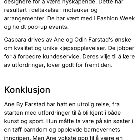
designere for å være nyskapende. Dette har
resultert i deltakelse i moteuker og
arrangementer. De har vært med i Fashion Week
og holdt pop-up events.
Caspara drives av Ane og Odin Farstad’s ønske
om kvalitet og unike kjøpsopplevelser. De jobber
for å forbedre kundeservice. Deres vilje til å lære
av utfordringer, lover godt for fremtiden.
Konklusjon
Ane By Farstad har hatt en utrolig reise, fra
starten med utfordringer til å bli kjent i både
kunst og sport. Hun måtte ta vare på sin søster i
en tøff barndom og opplevde barnevernets
inngripen. Men Ane vokste opp til å være en