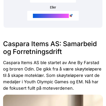
Eller
Kjøp Instagram følgere
Caspara Items AS: Samarbeid
og Forretningsdrift
Caspara Items AS ble startet av Ane By Farstad
og broren Odin. De gikk fra å være skøyteløpere
til å skape moteklær. Som skøyteløpere vant de
medaljer i Youth Olympic Games og EM. Nå har
de fokusert fullt på moteverdenen.