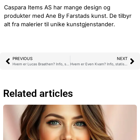
Caspara Items AS har mange design og
produkter med Ane By Farstads kunst. De tilbyr
alt fra malerier til unike kunstgjenstander.
PREVIOUS
NEXT
Hvem er Lucas Braathen? Info, statistikk og følgere på Instagram
Hvem er Even Kvam? Info, statistikk og følgere på Instagram
Related articles