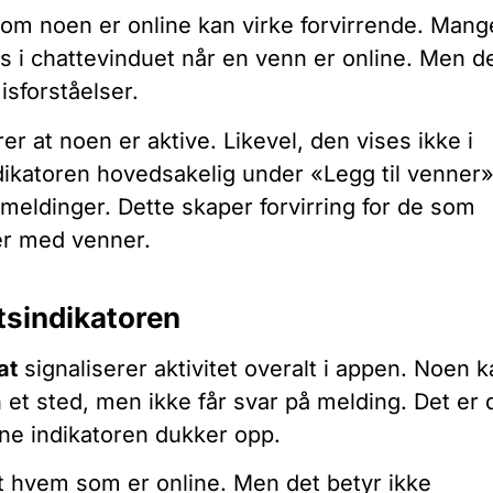
om noen er online kan virke forvirrende. Mange
es i chattevinduet når en venn er online. Men d
isforståelser.
er at noen er aktive. Likevel, den vises ikke i
dikatoren hovedsakelig under «Legg til venner»
emeldinger. Dette skaper forvirring for de som
er med venner.
tsindikatoren
at
signaliserer aktivitet overalt i appen. Noen 
 et sted, men ikke får svar på melding. Det er 
nne indikatoren dukker opp.
kt hvem som er online. Men det betyr ikke