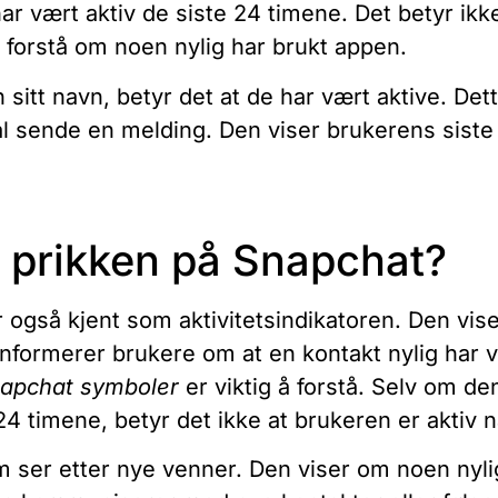
r vært aktiv de siste 24 timene. Det betyr ikk
 å forstå om noen nylig har brukt appen.
sitt navn, betyr det at de har vært aktive. Det
l sende en melding. Den viser brukerens siste
 prikken på Snapchat?
også kjent som aktivitetsindikatoren. Den vise
nformerer brukere om at en kontakt nylig har 
napchat symboler
er viktig å forstå. Selv om d
 24 timene, betyr det ikke at brukeren er aktiv n
om ser etter nye venner. Den viser om noen nyli