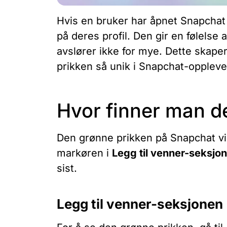
Hvis en bruker har åpnet Snapchat 
på deres profil. Den gir en følelse 
avslører ikke for mye. Dette skape
prikken så unik i Snapchat-oppleve
Hvor finner man d
Den grønne prikken på Snapchat vis
markøren i
Legg til venner-seksjo
sist.
Legg til venner-seksjonen