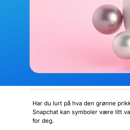
Har du lurt på hva den grønne prik
Snapchat kan symboler være litt va
for deg.