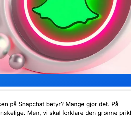
ken på Snapchat betyr? Mange gjør det. På
nskelige. Men, vi skal forklare den grønne pri