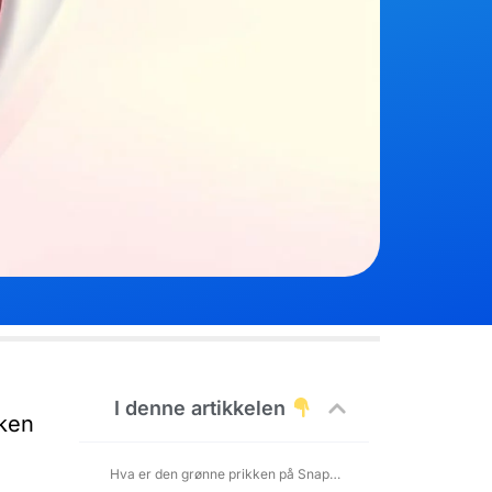
I denne artikkelen
kken
Hva er den grønne prikken på Snapchat?