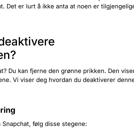
. Det er lurt å ikke anta at noen er tilgjengelig
deaktivere
ren?
t? Du kan fjerne den grønne prikken. Den viser
ene. Vi viser deg hvordan du deaktiverer denn
ering
på Snapchat, følg disse stegene: