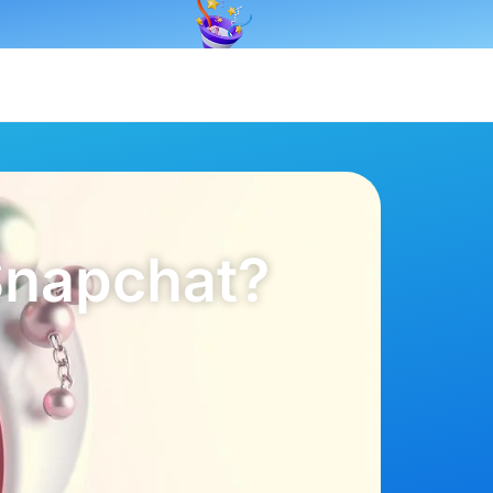
Snapchat?