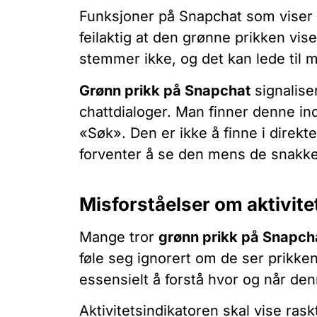
Funksjoner på Snapchat som viser 
feilaktig at den grønne prikken vis
stemmer ikke, og det kan lede til m
Grønn prikk på Snapchat
signaliser
chattdialoger. Man finner denne in
«Søk». Den er ikke å finne i direkt
forventer å se den mens de snakk
Misforståelser om aktivite
Mange tror
grønn prikk på Snapch
føle seg ignorert om de ser prikken
essensielt å forstå hvor og når de
Aktivitetsindikatoren skal vise ras