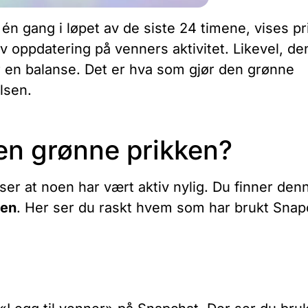
én gang i løpet av de siste 24 timene, vises p
av oppdatering på venners aktivitet. Likevel, de
r en balanse. Det er hva som gjør den grønne
lsen.
en grønne prikken?
er at noen har vært aktiv nylig. Du finner den
nen
. Her ser du raskt hvem som har brukt Snap