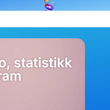
, statistikk
gram