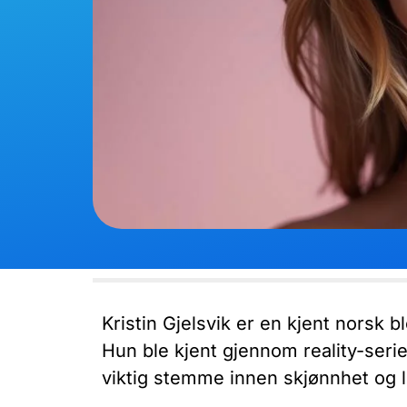
Kristin Gjelsvik er en kjent norsk b
Hun ble kjent gjennom reality-serie
viktig stemme innen skjønnhet og li