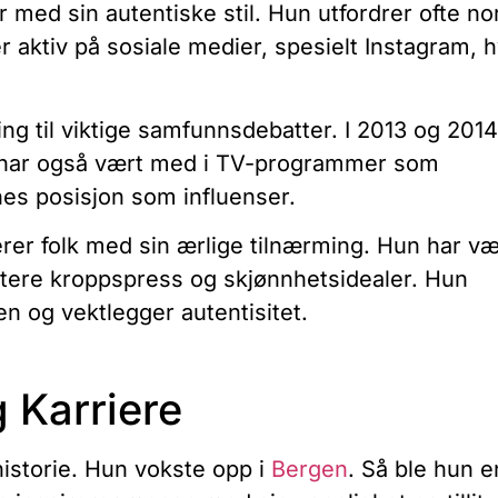
 med sin autentiske stil. Hun utfordrer ofte n
r aktiv på sosiale medier, spesielt Instagram, 
lling til viktige samfunnsdebatter. I 2013 og 201
 har også vært med i TV-programmer som
es posisjon som influenser.
erer folk med sin ærlige tilnærming. Hun har væ
utere kroppspress og skjønnhetsidealer. Hun
den og vektlegger autentisitet.
 Karriere
historie. Hun vokste opp i
Bergen
. Så ble hun e