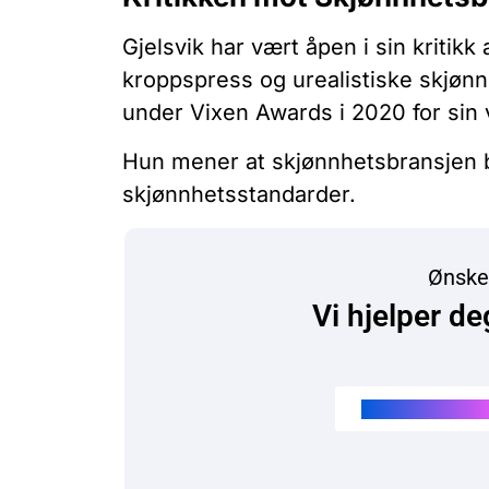
Gjelsvik har vært åpen i sin kritik
kroppspress og urealistiske skjøn
under Vixen Awards i 2020 for sin
Hun mener at skjønnhetsbransjen b
skjønnhetsstandarder.
Ønske
Vi hjelper d
Kjøp Instagram li