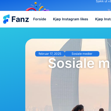
Sjekk ut v
Forside
Kjøp Instagram likes
Kjøp Ins
februar 17, 2025
Sosiale medier
Sosiale me