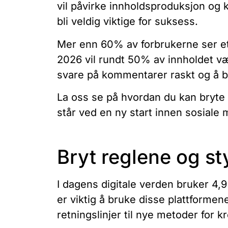
vil påvirke innholdsproduksjon og 
bli veldig viktige for suksess.
Mer enn 60% av forbrukerne ser ett
2026 vil rundt 50% av innholdet vær
svare på kommentarer raskt og å br
La oss se på hvordan du kan bryte 
står ved en ny start innen sosiale m
Bryt reglene og st
I dagens digitale verden bruker 4,
er viktig å bruke disse plattformen
retningslinjer til nye metoder for 