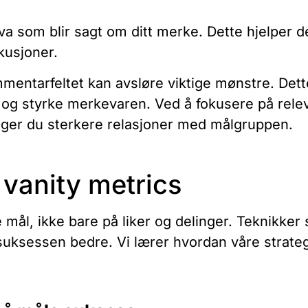
hva som blir sagt om ditt merke. Dette hjelper d
skusjoner.
mmentarfeltet kan avsløre viktige mønstre. Dett
d og styrke merkevaren. Ved å fokusere på rele
ger du sterkere relasjoner med målgruppen.
 vanity metrics
e mål, ikke bare på liker og delinger. Teknikker
suksessen bedre. Vi lærer hvordan våre strateg