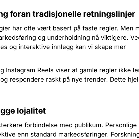
g foran tradisjonelle retningslinjer
gier har ofte vært basert på faste regler. Men
markedsføring og underholdning nå viktigere. Ve
 og interaktive innlegg kan vi skape mer
 Instagram Reels viser at gamle regler ikke l
eg og respondere raskt på nye trender. Dette hje
gge lojalitet
terkere forbindelse med publikum. Personlige
fektive enn standard markedsføringer. Forsknin