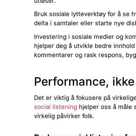
utløser.
Bruk sosiale lytteverktøy for å se 
delta i samtaler eller starte nye di
Investering i sosiale medier og ko
hjelper deg å utvikle bedre innhol
kommentarer og rask respons, byg
Performance, ikke
Det er viktig å fokusere på virkelig
social listening
hjelper oss å måle 
virkelig påvirker folk.