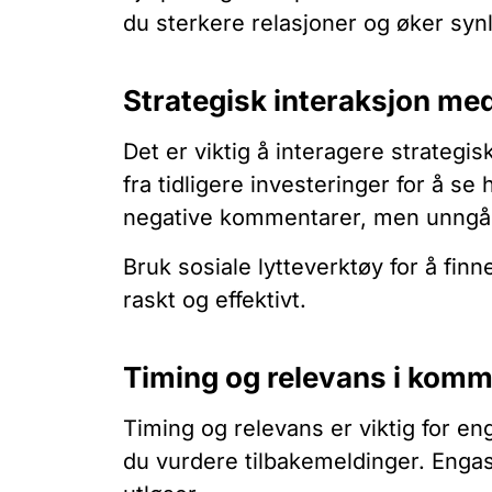
du sterkere relasjoner og øker synl
Strategisk interaksjon m
Det er viktig å interagere strateg
fra tidligere investeringer for å s
negative kommentarer, men unngå 
Bruk sosiale lytteverktøy for å fin
raskt og effektivt.
Timing og relevans i komm
Timing og relevans er viktig for e
du vurdere tilbakemeldinger. Engas