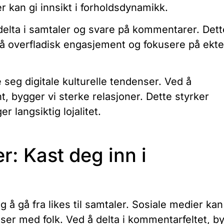
r kan gi innsikt i forholdsdynamikk.
delta i samtaler og svare på kommentarer. Dett
nngå overfladisk engasjement og fokusere på ekte
e seg digitale kulturelle tendenser. Ved å
, bygger vi sterke relasjoner. Dette styrker
 langsiktig lojalitet.
er: Kast deg inn i
ig å gå fra likes til samtaler. Sosiale medier kan
lser med folk. Ved å delta i kommentarfeltet, b