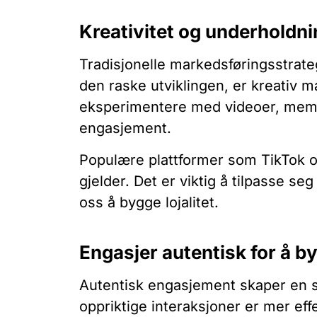
Kreativitet og underholdnin
Tradisjonelle markedsføringsstrate
den raske utviklingen, er kreativ 
eksperimentere med videoer, memes
engasjement.
Populære plattformer som TikTok og
gjelder. Det er viktig å tilpasse s
oss å bygge lojalitet.
Engasjer autentisk for å by
Autentisk engasjement skaper en s
oppriktige interaksjoner er mer ef