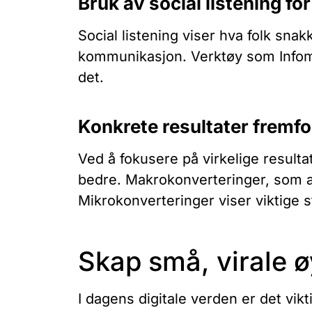
Bruk av social listening fo
Social listening viser hva folk snak
kommunikasjon. Verktøy som Infom
det.
Konkrete resultater fremfo
Ved å fokusere på virkelige resulta
bedre. Makrokonverteringer, som a
Mikrokonverteringer viser viktige 
Skap små, virale ø
I dagens digitale verden er det vikt