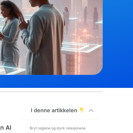
.
I denne artikkelen
n AI
Bryt reglene og styrk relasjonene