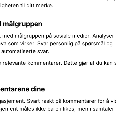
igheten til ditt merke.
ed målgruppen
isk med målgruppen på sosiale medier. Analyser
e hva som virker. Svar personlig på spørsmål og
automatiserte svar.
ne relevante kommentarer. Dette gjør at du kan 
entarene dine
ngasjement. Svart raskt på kommentarer for å vi
jement måles ikke bare i likes, men i samtaler