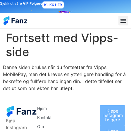
Sjekk ut våre
VIP Følgere
KLIKK HER
Fortsett med Vipps-
side
Denne siden brukes når du fortsetter fra Vipps
MobilePay, men det kreves en ytterligere handling for å
bekrefte og fullføre handlingen din. I dette tilfellet ser
det ut som om økten har utløpt.
Hjem
Kjøpe
Instagram
Kontakt
følgere
Kjøp
Om
Instagram